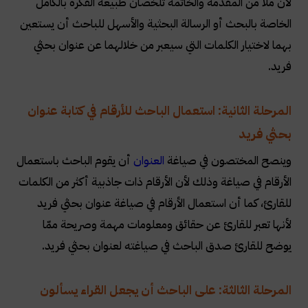
لأن ملاً من المقدمة والخاتمة تلخصان طبيعة الفكرة بالكامل
الخاصة بالبحث أو الرسالة البحثية والأسهل للباحث أن يستعين
بهما لاختيار الكلمات التي سيعبر من خلالهما عن عنوان بحثي
فريد.
المرحلة الثانية: استعمال الباحث للأرقام في كتابة عنوان
بحثي فريد
وينصح المختصون في صياغة
العنوان
أن يقوم الباحث باستعمال
الأرقام في صياغة وذلك لأن الأرقام ذات جاذبية أكثر من الكلمات
للقارئ، كما أن استعمال الأرقام في صياغة عنوان بحثي فريد
لأنها تعبر للقارئ عن حقائق ومعلومات مهمة وصريحة ممّا
يوضح للقارئ صدق الباحث في صياغته لعنوان بحثي فريد.
المرحلة الثالثة: على الباحث أن يجعل القراء يسألون