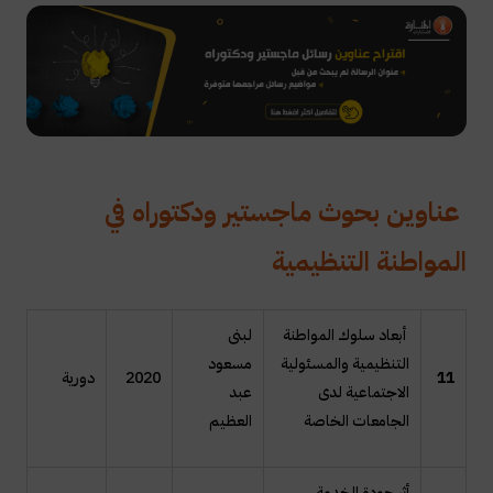
عناوين بحوث ماجستير ودكتوراه في
المواطنة التنظيمية
أبعاد سلوك المواطنة
لبنى
التنظيمية والمسئولية
مسعود
11
2020
دورية
الاجتماعية لدى
عبد
الجامعات الخاصة
العظيم
أثر جودة الخدمة