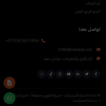
آراء العملاء
انضم لفريق العمل
تواصل معنا
+90 534 860 0896
Order@manaraa.com
للشكاوى والمقترحات: تواصل معنا
©
2026
المنارة للاستشارات - جميع الحقوق محفوظة |
الشروط والأحكام
|
سياسة الخصوصية