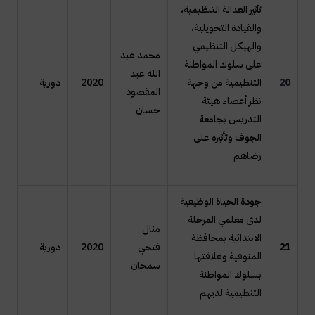
تأثير العدالة التنظيمية،
والقيادة التحويلية،
والهيكل التنظيمي
محمد عبد
على سلوك المواطنة
الله عبد
20
التنظيمية من وجهة
2020
دورية
المقصود
نظر أعضاء هيئة
حسان
التدريس بجامعة
الجوف وتأثيره على
رضاهم
جودة الحياة الوظيفية
لدى معلمي المرحلة
منال
الابتدائية بمحافظة
21
فتحي
2020
دورية
المنوفية وعلاقتها
سمحان
بسلوك المواطنة
التنظيمية لديهم