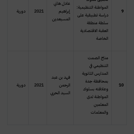
عادل هاني
المواطنة التنظيمية:
9
إبراهيم
2021
دورية
دراسة تطبيقية على
المسيعدين
سلطة منطقة
العقبة الاقتصادية
الخاصة
مناخ الصمت
التنظيمي في
المدارس الثانوية
فهد بن عبد
بمحافظة جدة
10
الرحمن
2021
دورية
وعلاقته بسلوك
السيد الحربي
المواطنة لدى
المعلمين
والمعلمات