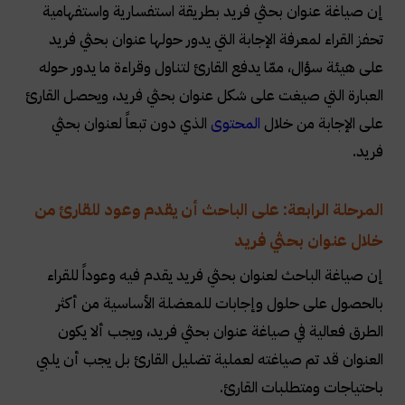
إن صياغة عنوان بحثي فريد بطريقة استفسارية واستفهامية
تحفز القراء لمعرفة الإجابة التي يدور حولها عنوان بحثي فريد
على هيئة سؤال، ممّا يدفع القارئ لتناول وقراءة ما يدور حوله
العبارة التي صيغت على شكل عنوان بحثي فريد، ويحصل القارئ
على الإجابة من خلال
المحتوى
الذي دون تبعاً لعنوان بحثي
فريد.
المرحلة الرابعة: على الباحث أن يقدم وعود للقارئ من
خلال عنوان بحثي فريد
إن صياغة الباحث لعنوان بحثي فريد يقدم فيه وعوداً للقراء
بالحصول على حلول وإجابات للمعضلة الأساسية من أكثر
الطرق فعالية في صياغة عنوان بحثي فريد، ويجب ألا يكون
العنوان قد تم صياغته لعملية تضليل القارئ بل يجب أن يلبي
باحتياجات ومتطلبات القارئ.