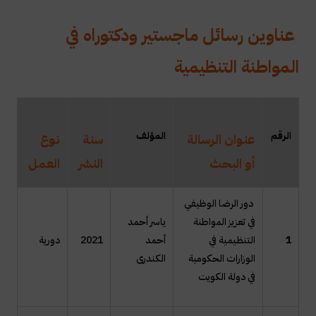
عناوين رسائل ماجستير ودكتوراه في
المواطنة التنظيمية
ال
رقم
المؤلف
عنوان الرسالة
سنة
نوع
أو البحث
النشر
العمل
دور الرضا الوظيفي
في تعزيز المواطنة
ياسر أحمد
1
التنظيمية في
أحمد
2021
دورية
الوزارات الحكومية
الكندرى
في دولة الكويت