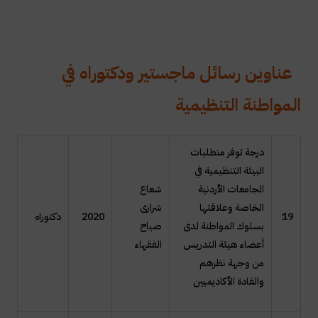
عناوين رسائل ماجستير ودكتوراه في
المواطنة التنظيمية
درجة توفر متطلبات
البيئة التنظيمية في
الجامعات الأردنية
شعاع
الخاصة وعلاقتها
شرارى
19
2020
دكتوراه
بسلوك المواطنة لدى
صياح
أعضاء هيئة التدريس
الفقهاء
من وجهة نظرهم
والقادة الأكاديميين