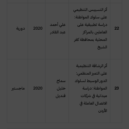
أثر التسييس التنظيمي
على سلوك المواطنة:
دراسة تطبيقية على
علي أحمد
22
2020
دورية
العاملين بالمراكز
عبد القادر
المحلية بمحافظة كفر
الشيخ
أثر الرشاقة التنظيمية
على التميز المنظمي:
الدور الوسيط لسلوك
سماح
23
المواطنة: دراسة
خليل
2020
ماجستير
ميدانية في شركات
قنديل
الاتصال العاملة في
الأردن