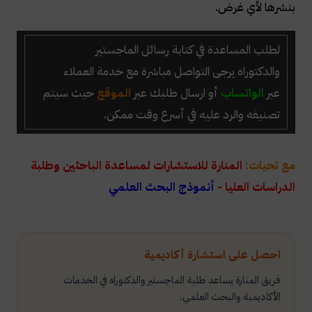
بنشرها لأي غرض.
لطلب المساعدة في كتابة رسائل الماجستير
والدكتوراه
يرجى التواصل مباشرة مع خدمة العملاء
عبر
الواتساب
أو ارسال طلبك عبر
الموقع
حيث سيتم
تصنيفه والرد عليه في أسرع وقت ممكن.
مع تحيات:
المنارة للاستشارات لمساعدة الباحثين وطلبة
الدراسات العليا -
أنموذج البحث العلمي
احصل على استشارة أكاديمية
فريق المنارة يساعد طلبة الماجستير والدكتوراه في الخدمات
الأكاديمية والبحث العلمي.