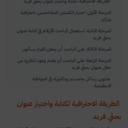
الطريقة الاحترافية لكتابة واختيار عنوان بحثي فريد
المرحلة الأولى: اختيار الكلمتين المفتاحيتين باحترافية
وتركيز
المرحلة الثانية: استعمال الباحث للأرقام في كتابة عنوان
بحثي فريد
المرحلة الثالثة: على الباحث أن يجعل القراء يسألون
المرحلة الرابعة: على الباحث أن يقدم وعود للقارئ من
خلال عنوان بحثي فريد
عناوين رسائل ماجستير ودكتوراه في المواطنة
التنظيمية
عنوان الرسالة أو البحث
الطريقة الاحترافية لكتابة واختيار عنوان
سنة النشر
بحثي فريد
نوع العمل