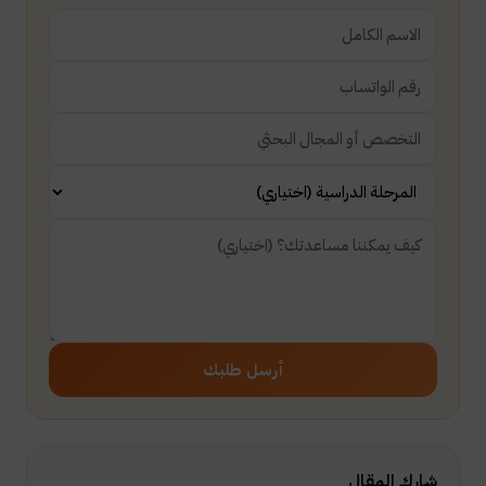
أرسل طلبك
شارك المقال