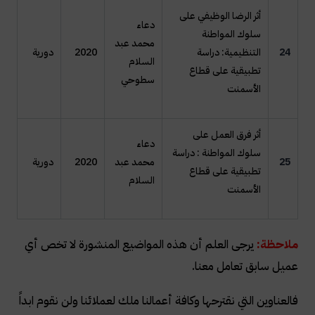
أثر الرضا الوظيفي على
دعاء
سلوك المواطنة
محمد عبد
24
التنظيمية: دراسة
2020
دورية
السلام
تطبيقية على قطاع
سطوحي
الأسمنت
أثر فرق العمل على
دعاء
سلوك المواطنة : دراسة
25
محمد عبد
2020
دورية
تطبيقية على قطاع
السلام
الأسمنت
ملاحظة:
يرجى العلم أن هذه المواضيع المنشورة لا تخص أي
عميل سابق تعامل معنا.
فالعناوين التي نقترحها وكافة أعمالنا ملك لعملائنا ولن نقوم ابداً