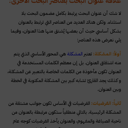
علاقة عنوان البحث بعناصر البحث الأخرى:
لا شك أن عنوان البحث يرتبط بكامل مضمون البحث بلا
استثناء. ولكن هناك العديد من العناصر التي ترتبط بالعنوان
بشكل أساسي حيث أن بعضها يُشتق منها هذا العنوان، وفيما
يلي نعرض هذه العناصر
:
أولاً: المشكلة:
تعتبر
المشكلة
هي المحور الأساسي الذي يتم
منه اشتقاق العنوان. بل إن معظم الكلمات المستخدمة في
العنوان تكون مأخوذة من الكلمات الخاصة بالتعبير عن المشكلة،
و كذلك يجد القارئ تشابه كبير بين المشكلة المكتوبة في الخطة
وبين العنوان
.
ثانياً: الفرضيات:
الفرضيات في الأساس تكون جوانب مشتقة من
المشكلة الرئيسية. بالتالي منطقياً ستكون مرتبطة بالعنوان من
ناحية الصياغة والمفهوم، والعنوان يأخذ الفرضيات كوجه عام