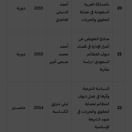
بالمملكة العربية
أحمد
20
2015
دورية
السعودية في حماية
الدنيش
الحقوق والحريات
الغامدي
مبادئ التعويض عن
أضرار الإدارة في قضاء
أحمد
21
ديوان المَظالم
محمد
2015
دورية
السعودي: دراسة
صبحى أغرير
مقارنة
السياسة الشرعية
وأثرها في عمل ديوان
المظالم لحماية
ليلى شراري
22
2014
ماجستير
الحقوق والحريات في
الكساسبة
ضوء الشريعة
الإسلامية