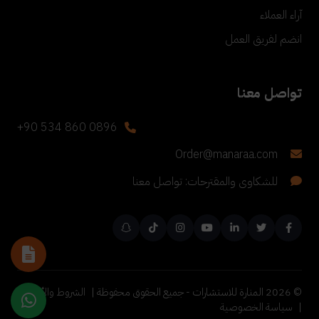
آراء العملاء
انضم لفريق العمل
تواصل معنا
+90 534 860 0896
Order@manaraa.com
للشكاوى والمقترحات: تواصل معنا
©
2026
المنارة للاستشارات - جميع الحقوق محفوظة |
الشروط والأحكام
|
سياسة الخصوصية