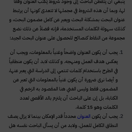
ينبغي أن يتفطن الباحث إلى وجود شروط يُكتب العنوان وفقاً
لها، وبما أن هذه الشروط في مجملها لا تتعدى كونها أن يرتبط
عنوان البحث بمشكلة البحث ويعبر عن كامل مضمون البحث، و
كذلك سهولة الكلمات المستخدمة، فإنه فضلاً عن ذلك نضع
مجموعة من النقاط كنصائح للحصول على عنوان البحث الجيد
:
يجب أن يكون العنوان واضحاً وغنياً بالمعلومات، ويجب أن
يعكس هدف العمل ومنهجه. و كذلك لابد أن يكون منطقياً
في الطرح باستخدام كلمات تنتمي إلى الدراسة التي يعبر عنها،
و أيضا نرى ضرورة أن يكون غنياً بالمعلومات التي تعبر عن
المضمون فقط وليس الغني هنا المقصود به الزخم في
الكتابة، بل إن على الباحث أن يلتزم بالد الأقصى لعدد
الكلمات وهو 15 كلمة
.
يجب أن يكون
العنوان
محدداً قدر الإمكان بينما لا يزال يصف
النطاق الكامل للعمل. ولابد من أن يسأل الباحث نفسه هل