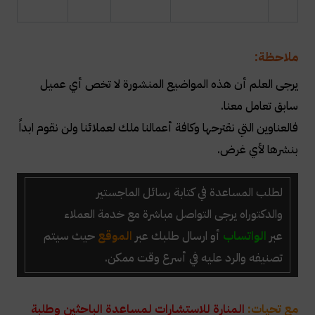
ملاحظة:
يرجى العلم أن هذه المواضيع المنشورة لا تخص أي عميل
سابق تعامل معنا.
فالعناوين التي نقترحها وكافة أعمالنا ملك لعملائنا ولن نقوم ابداً
بنشرها لأي غرض.
لطلب المساعدة في كتابة رسائل الماجستير
والدكتوراه
يرجى التواصل مباشرة مع خدمة العملاء
عبر
الواتساب
أو ارسال طلبك عبر
الموقع
حيث سيتم
تصنيفه والرد عليه في أسرع وقت ممكن.
مع تحيات:
المنارة للاستشارات لمساعدة الباحثين وطلبة