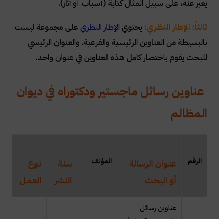
يعبر عنه، على سبيل المثال كتابة (أسباب أو آثار)
.
ثالثاً: الإطار النظري:
يحتوي
الإطار النظري
على مجموعة ليست
بالبسيطة من العناوين الرئيسية والفرعية. والعنوان الرئيسي
للبحث يقوم باختصار كامل هذه العناوين في عنوان واحد
.
عناوين رسائل ماجستير ودكتوراه في ديوان
المظالم
ال
رقم
المؤلف
عنوان الرسالة
سنة
نوع
أو البحث
النشر
العمل
عناوين رسائل