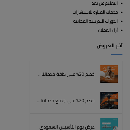
التعليم عن بعد
خدمات المنارة للاستشارات
الدورات التدريبية المجانية
أراء العملاء
آخر العروض
خصم 20% على كافة خدماتنا ...
خصم 20% على جميع خدماتنا ...
عرض يوم التأسيس السعودي