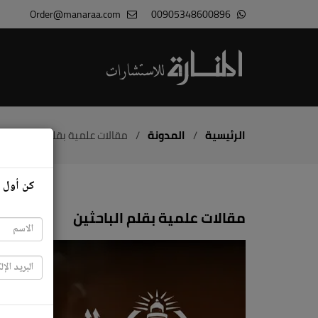
Order@manaraa.com
00905348600896
الرئيسية
/
المدونة
/
مقالات علمية بقلم الباحثين
كن أول م
م
مقالات علمية بقلم الباحثين