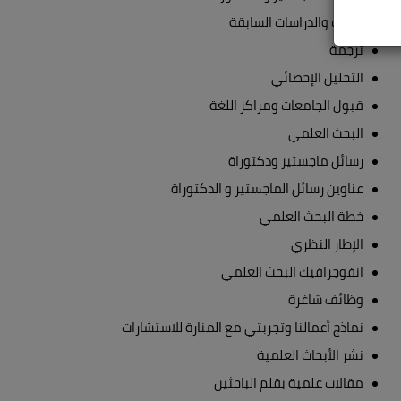
الكتب والدراسات السابقة
ترجمة
التحليل الإحصائي
قبول الجامعات ومراكز اللغة
البحث العلمي
رسائل ماجستير ودكتوراة
عناوين رسائل الماجستير و الدكتوراة
خطة البحث العلمي
الإطار النظري
انفوجرافيك البحث العلمي
وظائف شاغرة
نماذج أعمالنا وتجربتي مع المنارة للاستشارات
نشر الأبحاث العلمية
مقالات علمية بقلم الباحثين