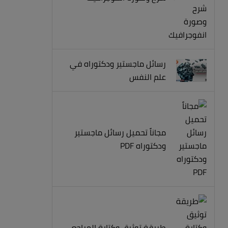
رسائل ماجستير ودكتوراه في
علم النفس
مجاناً تحميل رسائل ماجستير
ودكتوراه PDF
طريقة توثيق وكتابة المراجع