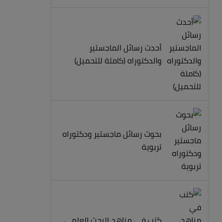
أحدث رسائل الماجستير
والدكتوراه (كاملة للتحميل)
بحوث رسائل ماجستير ودكتوراه
تربوية
كتب في مناهج البحث العلمي