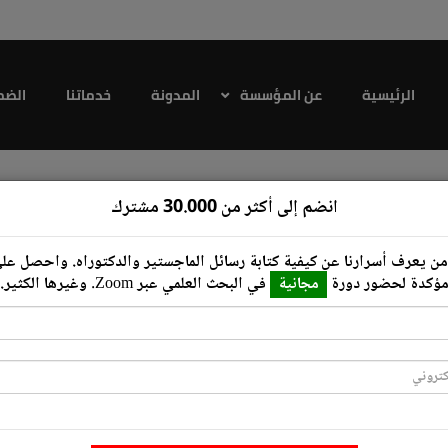
الرئيسية
عن المؤسسة
المدونة
خدماتنا
الضم
انضم إلى أكثر من 30.000 مشترك
ن يعرف أسرارنا عن كيفية كتابة رسائل ‏الماجستير والدكتوراه.‏ واحصل ع
ؤكدة لحضور دورة
مجانية
في البحث العلمي عبر ‏Zoom‏.‏ وغيرها الكثير.