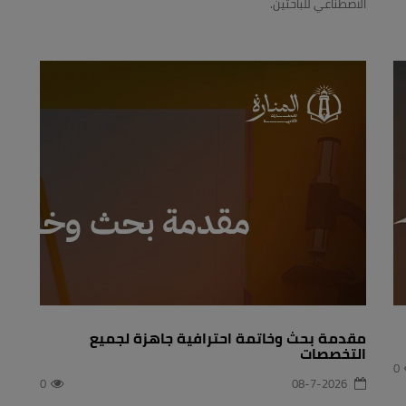
الاصطناعي للباحثين.
مقدمة بحث وخاتمة احترافية جاهزة لجميع
التخصصات
0
0
08-7-2026