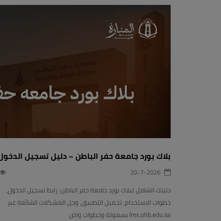
بلاك بورد جامعة حفر الباطن – دليل تسجيل الدخول
20-7-2026
دليلك الشامل لبلاك بورد جامعة حفر الباطن: رابط تسجيل الدخول،
خطوات الاستخدام، تحميل التطبيق، وحل المشكلات الشائعة عبر
lms.uhb.edu.sa بسهولة وخطوات واض