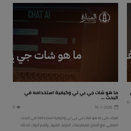
ما هو شات جي بي تي وكيفية استخدامه في
البحث ...
0
0
16-7-2026
تعرّف على ما هو شات جي بي تي وكيفية استخدامه في البحث
العلمي، مع أفضل الممارسات، المزايا، القيود، وأهم أدوات الذكاء