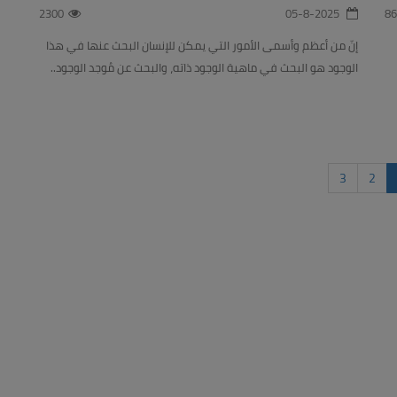
2300
05-8-2025
86
إنّ من أعظم وأسمى الأمور التي يمكن للإنسان البحث عنها في هذا
الوجود هو البحث في ماهية الوجود ذاته، والبحث عن مُوجد الوجود..
3
2