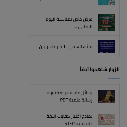
عرض خاص بمناسبة اليوم
الوطني ...
بحثك العلمي للنشر جاهز بين ...
الزوار شاهدوا أيضاً
رسائل ماجستير ودكتوراه -
رسالة علمية PDF
نماذج اختبار كفايات اللغة
الانجليزية STEP