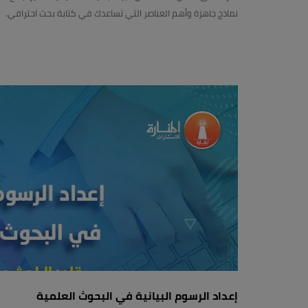
نماذج جاهزة وأهم العناصر التي تساعدك في كتابة بحث احترافي.
إعداد الرسوم البيانية في البحوث العلمية