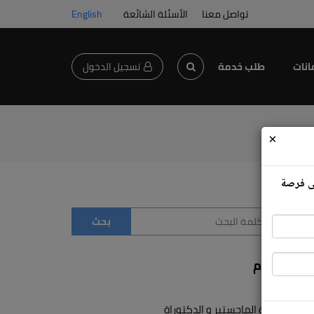
تواصل معنا
الأسئلة الشائعة
English
انات
طلب خدمة
تسجيل الدخول
×
لى فرصة
الأقسام
دراسة الماجستير و الدكتوراة