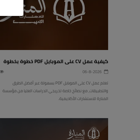
كيفية عمل CV على الموبايل PDF خطوة بخطوة
06-8-2026
تعلم عمل CV على الموبايل PDF بسهولة عبر أفضل الطرق
والتطبيقات، مع نصائح خاصة لخريجي الدراسات العليا من مؤسسة
المنارة للاستشارات الأكاديمية.