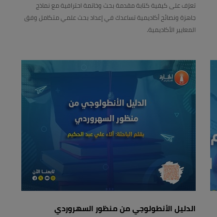
تعرّف على كيفية كتابة مقدمة بحث وخاتمة احترافية مع نماذج
جاهزة ونصائح أكاديمية تساعدك في إعداد بحث علمي متكامل وفق
المعايير الأكاديمية.
الدليل الأنطولوجي من منظور السهروردي