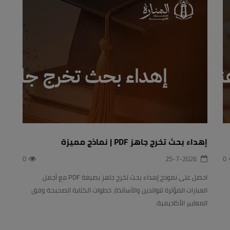
إهداء بحث تخرج جاهز PDF | نماذج مميزة
0
25-7-2026
0
احصل على نموذج إهداء بحث تخرج جاهز بصيغة PDF مع أجمل
العبارات المؤثرة للوالدين والأساتذة، خطوات الكتابة الصحيحة وفق
المعايير الأكاديمية.