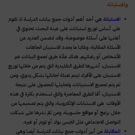
والاستبانة
الاستبانة
هي أحد أهم أدوات جمع بيانات الدراسة اذ تقوم
على أساس توزيع استبانات على عينة البحث، تحتوي في
أغلبها على أسئلة موضوعية، وقد تتضمن العديد من
الأسئلة المقالية، وغالبا ما يحدد الاستبيان اتجاهات
الأشخاص أو رغباتهم. هناك عدّة طرق لجمع البيانات عبر
الاستبيان، أشهرها الطرق التقليدية التي يتم من خلالها توزيع
الاستبيان على الأفراد ليتم تعبئة اجاباتها بشكل يدوي، ومن
ثم يتم تجميع الاستبيانات وتحليلها للحصول على نتيجة
الاستبيان، أمّا الطرق المعاصرة والتي تستخدم بكثرة في هذه
الأوقات هي الاستبانات الإلكترونية، والتي يتم تصميمها من
خلال برامج أو مواقع حاسوبية، ومن ثمّ نشرها على شبكات
التواصل الاجتماعي مثل الفيس بوك أو تويتر أو غيره.
المقابلة
من أبرز أدوات جمع بيانات الدراسة أيضا وهي