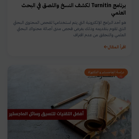
برنامج Turnitin لكشف النسخ واللصق في البحث
العلمي
هو أحد البرامج الإلكترونية التي يتم استخدامها لفحص المحتوى البحثي
الذي تقوم بتقديمه وذلك بغرض فحص مدى أصالة محتواك البحثي
العلمي والتحقق من عدم اقتراف
اقرأ المقال
دراسة الماجستير و الدكتوراة