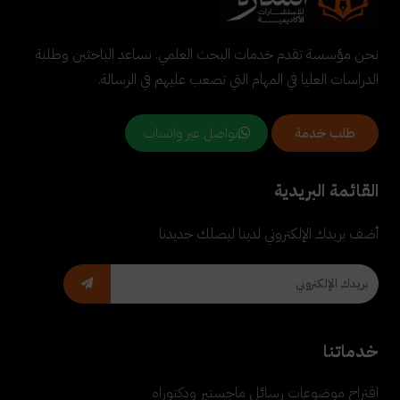
نحن مؤسسة تقدم خدمات البحث العلمي. نساعد الباحثين وطلبة
الدراسات العليا في المهام التي تصعب عليهم في الرسالة.
تواصل عبر واتساب
طلب خدمة
القائمة البريدية
أضف بريدك الإلكتروني لدينا ليصلك جديدنا
خدماتنا
اقتراح موضوعات رسائل ماجستير ودكتوراه