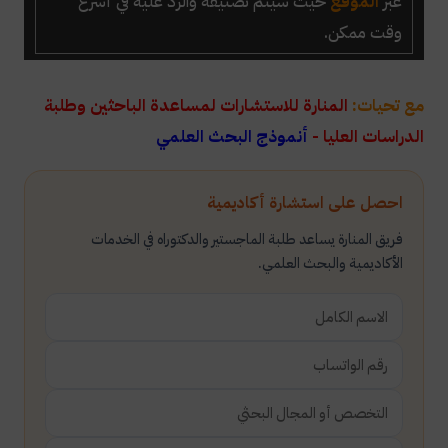
عبر
الموقع
حيث سيتم تصنيفه والرد عليه في أسرع
وقت ممكن.
مع تحيات:
المنارة للاستشارات لمساعدة الباحثين وطلبة
الدراسات العليا -
أنموذج البحث العلمي
احصل على استشارة أكاديمية
فريق المنارة يساعد طلبة الماجستير والدكتوراه في الخدمات
الأكاديمية والبحث العلمي.