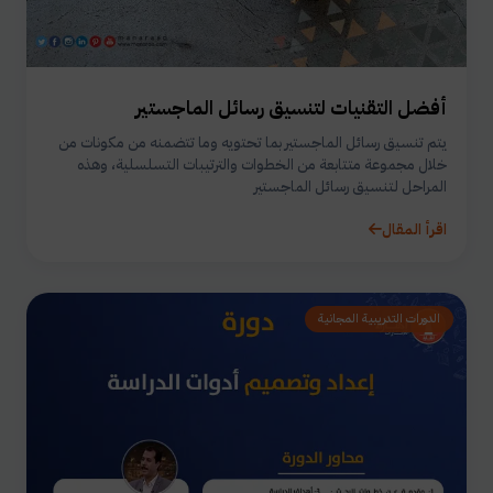
أفضل التقنيات لتنسيق رسائل الماجستير
يتم تنسيق رسائل الماجستير بما تحتويه وما تتضمنه من مكونات من
خلال مجموعة متتابعة من الخطوات والترتيبات التسلسلية، وهذه
المراحل لتنسيق رسائل الماجستير
اقرأ المقال
الدورات التدريبية المجانية