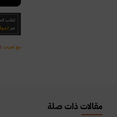
لطلب الم
عبر
الموق
مع تحيات:
ا
مقالات ذات صلة