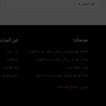
اقرأ المقال
خدماتنا
عن المنارة
اقتراح موضوعات رسائل ماجستير ودكتوراه
من نحن
مكتب إعداد رسائل ماجستير ودكتوراه
ضماناتنا
إعداد خطة بحث
آراء العملاء
كتابة الإطار النظري والدراسات السابقة
انضم لفريق ا
عرض جميع الخدمات