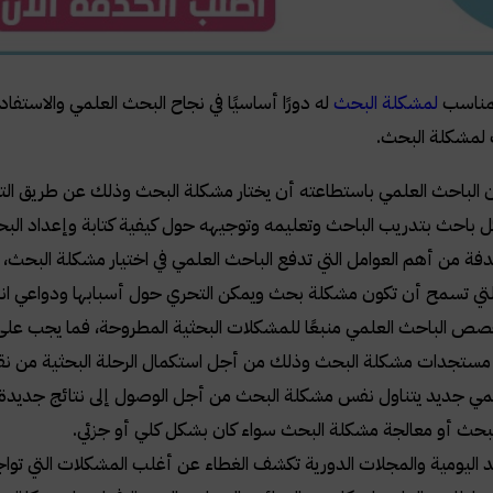
المناسب
لمشكلة البحث
له دورًا أساسيًا في نجاح البحث العلمي والاستفا
ث لمشكلة البحث.
 الباحث العلمي باستطاعته أن يختار مشكلة البحث وذلك عن طريق التد
ل باحث بتدريب الباحث وتعليمه وتوجيهه حول كيفية كتابة وإعداد ال
ة من أهم العوامل التي تدفع الباحث العلمي في اختيار مشكلة البحث، إذ
التي تسمح أن تكون مشكلة بحث ويمكن التحري حول أسبابها ودواعي انتش
ص الباحث العلمي منبعًا للمشكلات البحثية المطروحة، فما يجب على ال
مستجدات مشكلة البحث وذلك من أجل استكمال الرحلة البحثية من نق
ي جديد يتناول نفس مشكلة البحث من أجل الوصول إلى نتائج جديدة لها 
بحث أو معالجة مشكلة البحث سواء كان بشكل كلي أو جزئي.
د اليومية والمجلات الدورية تكشف الغطاء عن أغلب المشكلات التي توا