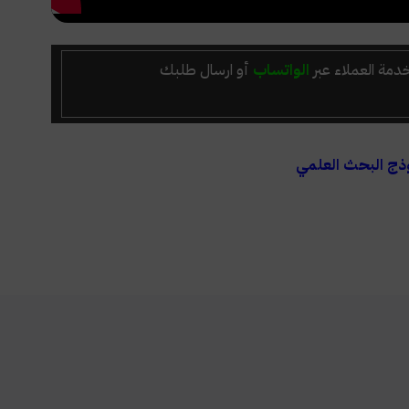
دمة العملاء عبر
الواتساب
أو ارسال طلبك
ذج البحث العلمي