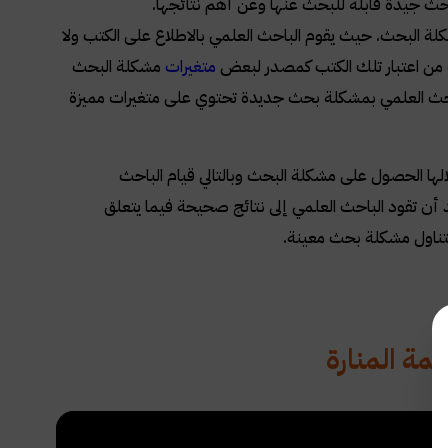
بحث جيدة قابلة للبحث عنها وعن أهم نتائجها.
شكلة البحث. حيث يقوم الباحث العلمي بالاطلاع على الكتب ولا
 من اعتبار تلك الكتب كمصدر لبعض
متغيرات
مشكلة البحث
احث العلمي بمشكلة بحث جديدة تحتوي على متغيرات مميزة
ها الحصول على مشكلة البحث وبالتالي قيام الباحث
د أن تقود الباحث العلمي إلى نتائج صحيحة فيما يتعلق
يتناول مشكلة بحث معينة.
جمة المنارة