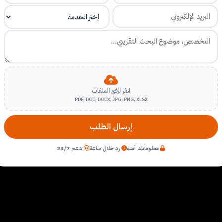
انقر لرفع الملفات
PDF, DOC, DOCX, JPG, PNG, XLSX
إرسال الطلب
معلوماتك آمنة
رد خلال ساعة
دعم 24/7