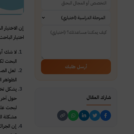
إن الاختيار 
اختيار الباح
لا شك أن
البحث لك
أرسل طلبك
لعل الصدف
الظواهر 
يشكل تخص
شارك المقال
حول آخر 
لبحث علم
مشكلة ال
إن الجرائ