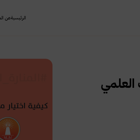
الرئيسية
عن ال
 العلمي