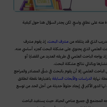
دة منه على نطاقٍ واسعٍ. لكن يجدر السؤال هنا حول كيفية
ريب الذي قد يتلقاه من
مشرف البحث
، إذ يقوم مشرف
بحث العلمي الذي يحتوي على مشكلة البحث كجزء أساسي منه.
 يواجه الباحث العلمي في طريقه العديد من القضايا أو
ارها وبالتالي نتائج مشكلة البحث.
باحث العلمي إلا أن يقوم بالبحث في شتّى المصادر والمراجع
طة نهاية
الدراسات والأبحاث السابقة
باعتبارها نقطة انطلاق
الدور الأكبر في إيجاد حلولاً حديثة من أجل الحد من توسع
جه المجتمع في جميع مناحي الحياة. حيث يستفيد الباحث