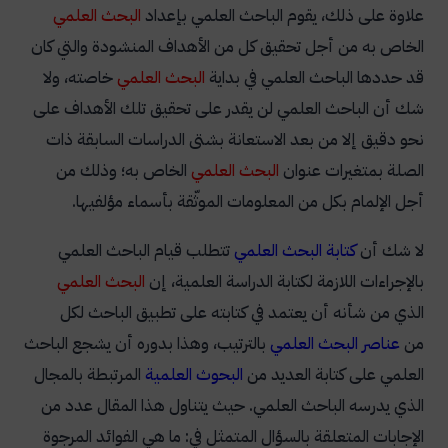
علاوة على ذلك، يقوم الباحث العلمي بإعداد
البحث العلمي
الخاص به من أجل تحقيق كل من الأهداف المنشودة والتي كان
قد حددها الباحث العلمي في بداية
البحث العلمي
خاصته، ولا
شك أن الباحث العلمي لن يقدر على تحقيق تلك الأهداف على
نحو دقيق إلا من بعد الاستعانة بشتى الدراسات السابقة ذات
الصلة بمتغيرات عنوان
البحث العلمي
الخاص به؛ وذلك من
أجل الإلمام بكل من المعلومات الموثّقة بأسماء مؤلفيها.
لا شك أن
كتابة البحث العلمي
تتطلب قيام الباحث العلمي
بالإجراءات اللازمة لكتابة الدراسة العلمية، إن
البحث العلمي
الذي من شأنه أن يعتمد في كتابته على تطبيق الباحث لكل
من
عناصر البحث العلمي
بالترتيب، وهذا بدوره أن يشجع الباحث
العلمي على كتابة العديد من
البحوث العلمية
المرتبطة بالمجال
الذي يدرسه الباحث العلمي. حيث يتناول هذا المقال عدد من
الإجابات المتعلقة بالسؤال المتمثل في: ما هي الفوائد المرجوة