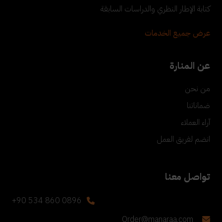
كتابة الإطار النظري والدراسات السابقة
عرض جميع الخدمات
عن المنارة
من نحن
ضماناتنا
آراء العملاء
انضم لفريق العمل
تواصل معنا
+90 534 860 0896
Order@manaraa.com