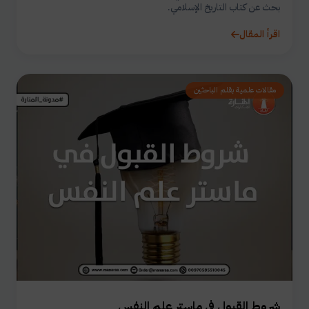
بحث عن كتاب التاريخ الإسلامي.
اقرأ المقال
مقالات علمية بقلم الباحثين
شروط القبول في ماستر علم النفس