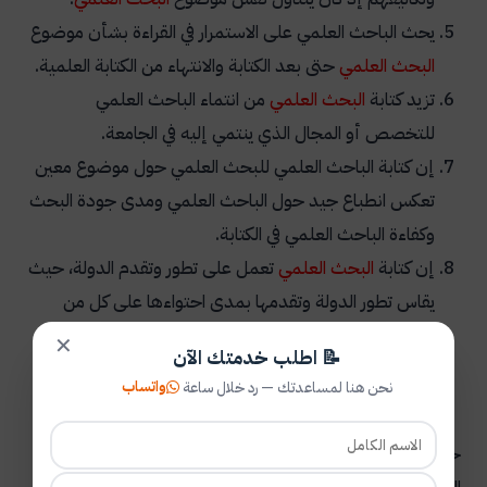
يحث الباحث العلمي على الاستمرار في القراءة بشأن موضوع
البحث العلمي
حتى بعد الكتابة والانتهاء من الكتابة العلمية.
تزيد كتابة
البحث العلمي
من انتماء الباحث العلمي
للتخصص أو المجال الذي ينتمي إليه في الجامعة.
إن كتابة الباحث العلمي للبحث العلمي حول موضوع معين
تعكس انطباع جيد حول الباحث العلمي ومدى جودة البحث
وكفاءة الباحث العلمي في الكتابة.
إن كتابة
البحث العلمي
تعمل على تطور وتقدم الدولة، حيث
يقاس تطور الدولة وتقدمها بمدى احتواءها على كل من
الأبحاث العلمية وعلى تطبيقها للأبحاث العلمية.
✕
📝 اطلب خدمتك الآن
إن كتابة الباحث العلمي للأبحاث العلمية تزيد نسبة
واتساب
نحن هنا لمساعدتك — رد خلال ساعة
المتعلمين في الدولة.
ختامًا، يتوجب القول بأن الباحث العلمي الجيد هو الباحث