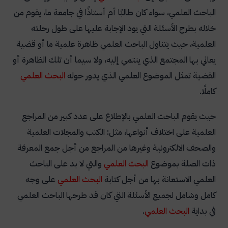
الباحث العلمي، سواء كان طالبًا أم أستاذًا في جامعة ما، يقوم من
خلاله بطرح الأسئلة التي يود الإجابة عليها على طول رحلته
العلمية، حيث يتناول الباحث العلمي ظاهرة علمية ما أو قضية
يعاني بها المجتمع الذي ينتمي إليه، ولا سيما أن تلك الظاهرة أو
القضية تمثل الموضوع العلمي الذي يدور حوله
البحث العلمي
كاملًا.
حيث يقوم الباحث العلمي بالإطلاع على عدد كبير من المراجع
العلمية على اختلاف أنواعها، مثل: الكتب والمجلات العلمية
والصحف الالكترونية وغيرها من المراجع من أجل جمع المعرفة
ذات الصلة بموضوع
البحث العلمي
والتي لا بد على الباحث
العلمي الاستعانة بها من أجل كتابة
البحث العلمي
على وجه
كامل وشامل لجميع الأسئلة التي كان قد طرحها الباحث العلمي
في بداية
البحث العلمي
.