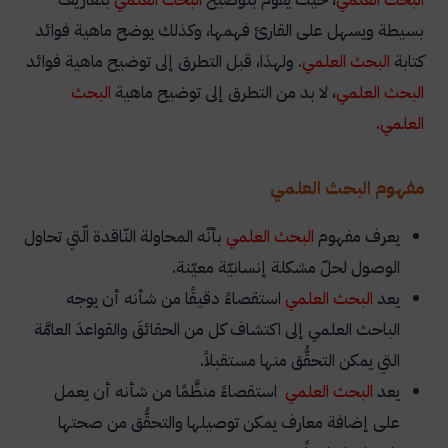
بسيطة ويسهل على القارئ فهمها، وكذلك يوضح ماهية فوائد
كتابة
البحث العلمي
. ولهذا، قبل التطرق إلى توضيح ماهية فوائد
البحث العلمي
، لا بد من التطرق إلى توضيح ماهية
البحث
العلمي
.
مفهوم البحث العلمي
يعرف مفهوم
البحث العلمي
بأنّه المحاولة النّاقدة الّتي تحاول
الوصول لحلّ مشكلة إنسانيّة معيّنة
.
يعد
البحث العلمي
استقصاءً دقيقًا من شأنه أن يوجه
الباحث العلمي إلى اكتشاف كل من الحقائقَ والقواعدَ العامَّة
التي يمكن التحقُّق منها مستقبلاً.
يعد
البحث العلمي
استقصاءً منظَّمًا من شأنه أن يعمل
على إضافة معارف يمكن توصيلها والتحقُّق من صحتها