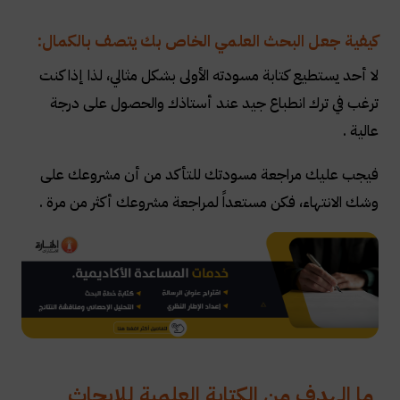
كيفية جعل البحث العلمي الخاص بك يتصف بالكمال:
لا أحد يستطيع كتابة مسودته الأولى بشكل مثالي، لذا إذا كنت
ترغب في ترك انطباع جيد عند أستاذك والحصول على درجة
عالية .
فيجب عليك مراجعة مسودتك للتأكد من أن مشروعك على
وشك الانتهاء، فكن مستعداً لمراجعة مشروعك أكثر من مرة .
ما الهدف من الكتابة العلمية للابحاث