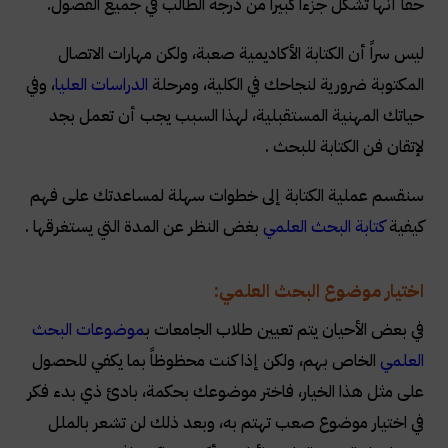
حقاً أنها تشكل جزءاً كبيراً من درجة الطالب في جميع الفصول.
ليس سراً أن الكتابة الأكاديمية صعبة، ولكن مهارات الاتصال
المكتوبة ضرورية لنجاحك في الكلية، ومرحلة
الدراسات العليا
، وفي
حياتك المهنية المستقبلية، لهذا السبب يجب أن تعمل بجد
لإتقان فن الكتابة للبحث .
سنقسم عملية الكتابة إلى خطوات سهلة لمساعدتك على فهم
كيفية
كتابة البحث العلمي
بغض النظر عن المدة التي يستغرقها .
اختيار موضوع البحث العلمي:
في بعض الأحيان يتم تعيين طلاب الجامعات ب
موضوعات البحث
العلمي
الخاص بهم، ولكن إذا كنت محظوظاً بما يكفي للحصول
على مثل هذا الخيار، فاختر موضوعك بحكمة، بادئ ذي بدء فكر
في اختيار موضوع صعب تهتم به، وبعد ذلك لن تشعر بالملل