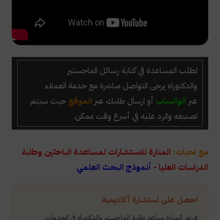
لطلب المساعدة في كتابة رسائل الماجستير
والدكتوراه
يرجى التواصل مباشرة مع خدمة العملاء
عبر
الواتساب
أو ارسال طلبك عبر
الموقع
حيث سيتم
تصنيفه والرد عليه في أسرع وقت ممكن.
مع تحيات:
المنارة للاستشارات لمساعدة الباحثين وطلبة
الدراسات العليا -
أنموذج البحث العلمي
احصل على استشارة أكاديمية
فريق المنارة يساعد طلبة الماجستير والدكتوراه في الخدمات