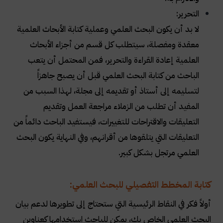
التحرير:
لا بد أن يكون البحث العلمي وعملية كتابة الأبحاث العلمية
معقدة ومفصلة، سيتطلب كل قسم من أجزاء الأبحاث
العلمية إعادة القراءة والتحرير، فمن المحتمل أن يتعب
الباحث من كتابة البحث العلمي قبل أن يصبح جاهزاً
لتسليمه إلى أستاذ أو تقديمه إلى مجلة، لهذا السبب من
المفيد أن تطلب من الزملاء مراجعة العمل وتقديم
التعليقات والاقتراحات للتغييرات، فيستفيد الباحث دائماً من
التعليقات التي يتلقوها من أقرانهم، وفي النهاية يكون البحث
العلمي مرتجل بشكل كبير.
كتابة المخطط التفصيلي للبحث العلمي:
أولاً فكر في النقاط الرئيسية التي ستحتاج إلى تطويرها لدعم بيان
البحث العلمي الخاص بك، يمكن للباحث استخدامها كعناوين