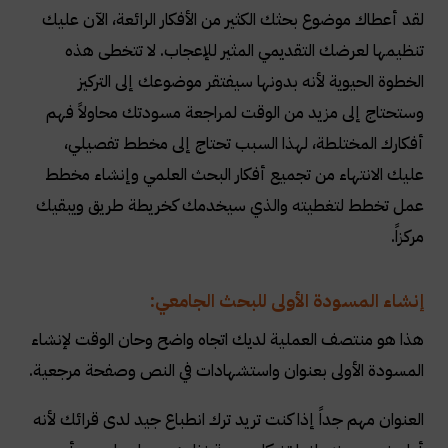
لقد أعطاك موضوع بحثك الكثير من الأفكار الرائعة، الآن عليك
تنظيمها لعرضك التقديمي المثير للإعجاب. لا تتخطى هذه
الخطوة الحيوية لأنه بدونها سيفتقر موضوعك إلى التركيز
وستحتاج إلى مزيد من الوقت لمراجعة مسودتك محاولاً فهم
أفكارك المختلطة، لهذا السبب تحتاج إلى مخطط تفصيلي،
عليك الانتهاء من تجميع أفكار البحث العلمي وإنشاء مخطط
عمل تخطط لتغطيته والذي سيخدمك كخريطة طريق ويبقيك
مركزاً.
إنشاء المسودة الأولى للبحث الجامعي:
هذا هو منتصف العملية لديك اتجاه واضح وحان الوقت لإنشاء
المسودة الأولى بعنوان واستشهادات في النص وصفحة مرجعية.
العنوان مهم جداً إذا كنت تريد ترك انطباع جيد لدى قرائك لأنه