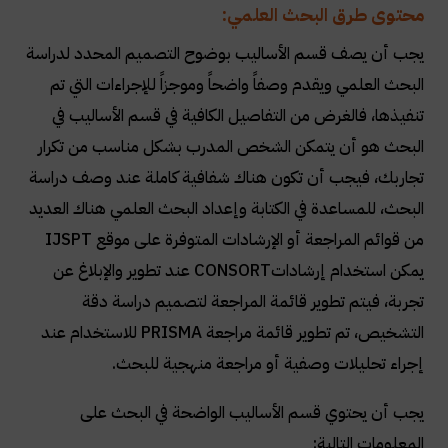
محتوى طرق البحث العلمي:
يجب أن يصف قسم الأساليب بوضوح التصميم المحدد لدراسة
البحث العلمي ويقدم وصفاً واضحاً وموجزاً
للإجراءات التي تم
تنفيذها، فالغرض من التفاصيل الكافية في قسم الأساليب في
البحث هو أن يتمكن الشخص المدرب بشكل مناسب من تكرار
تجاربك، فيجب أن تكون هناك شفافية كاملة عند وصف دراسة
البحث، للمساعدة في الكتابة وإعداد البحث العلمي هناك العديد
من قوائم المراجعة أو الإرشادات المتوفرة على موقع
IJSPT
يمكن استخدام إرشادات
CONSORT
عند تطوير والإبلاغ عن
تجربة، فيتم تطوير قائمة المراجعة لتصميم دراسة دقة
التشخيص، تم تطوير قائمة مراجعة
PRISMA
للاستخدام عند
إجراء تحليلات وصفية أو مراجعة منهجية للبحث.
يجب أن يحتوي قسم الأساليب الواضحة في البحث على
المعلومات التالية: