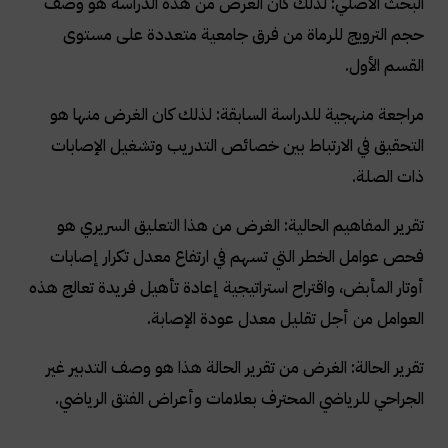
البحث الأصلي: لذلك كان الغرض من هذه الدراسة هو وصف
حجم الترويج للرماة من فرق جامعية متعددة على مستوى
القسم الأول.
مراجعة منهجية للدراسة السابقة: لذلك كان الغرض منها هو
التحقيق في الارتباط بين خصائص التدريب وتشغيل الإصابات
ذات الصلة.
تقرير المفاهيم الحالية: الغرض من هذا التعليق السريري هو
فحص عوامل الخطر التي تسهم في ارتفاع معدل تكرار إصابات
أوتار المأبض، واقتراح استراتيجية إعادة تأهيل فريدة تعالج هذه
العوامل من أجل تقليل معدل عودة الإصابة
.
تقرير الحالة: الغرض من تقرير الحالة هذا هو وصف التدبير غير
الجراحي للرياضي المحترف بعلامات وأعراض الفتق الرياضي.