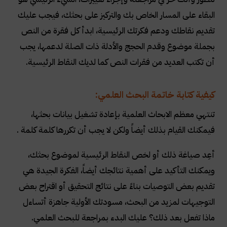
البقاء على المسار الخاص بك والتركيز على بحثك، فيجب عليك
تقديم نقاطك ودعم فكرتك الرئيسية، ابدأ كل فقرة من النص
بجملة موضوع وقدم الحجج والأدلة ذات الصلة لدعمها، يجب
أن تكتب العديد من فقرات النص كما لديك النقاط الرئيسية.
كيفية كتابة خاتمة البحث العلمي:
تنتهي معظم الابحاث العلمية بإعادة تشغيل بيانات بحثها،
فيمكنك القيام بذلك أيضاً ولكن لا يجب أن تكررها كلمة كلمة .
أعِد صياغة ذلك أو لخص النقاط الرئيسية لموضوع بحثك،
ويمكنك التأكيد على أهمية نتائجك أيضاً، الفكرة الجيدة هي
تقديم بعض التوصيات بناءً على نتائج التحقيق أو اقتراح بعض
التوجيهات لمزيد من البحث، مسودتك الأولية جاهزة أتساءل
ماذا تفعل بعد ذلك؟ عليك البدء بمراجعة للبحث العلمي.