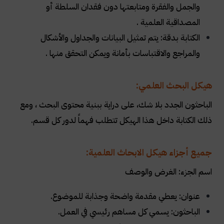
والجمل والفقرة ومتابعتها دون فقدان السلطة أو
المصداقية العلمية .
الكتابة بدقة: يتم تمثيل البيانات والجداول والأشكال
والمراجع والاقتباسات بأمانة ويمكن التحقق منها .
هيكل البحث العلمي:
الباحثون الجدد بلا شك، على دراية ببنية محتوى البحث ، ومع
ذلك الكتابة داخل هذا الهيكل تتطلب فهماً لدور كل قسم.
جميع أجزاء هيكل الابحاث العلمية:
اسم الجزء: الغرض والوصف
عنوان: يعطي مقدمة واضحة وجذابة للموضوع.
الباحثون: يسمي كل مساهم رئيسي في العمل.