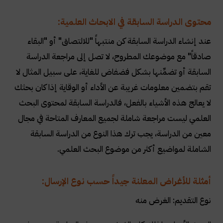
محتوى الدراسة السابقة في الابحاث العلمية:
عند إنشاء الدراسة السابقة كن منتبهاً "للالتصاق" أو "البقاء
صادقاً" مع موضوعك المطروح، لا تصل إلى مراجعة الدراسة
السابقة أو تضمِّنها بشكل فضفاض للغاية، على سبيل المثال لا
تقم بتضمين معلومات غريبة عن الأداء أو الوقاية إذا كان بحثك
لا يعالج هذه الأشياء بالفعل، فالدراسة السابقة لمحتوى البحث
العلمي ليست مراجعة شاملة لجميع المعارف المتاحة في مجال
معين من الدراسة، يجب ترك هذا النوع من الدراسة السابقة
الشاملة لمواضيع أكثر من موضوع البحث العلمي.
أمثلة للأغراض المعلنة جيداً حسب نوع الإرسال:
نوع التقديم: الغرض منه