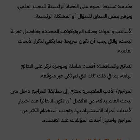
مقدمة: تسليط الضوء على القضايا الرئيسية للبحث العلمي،
وتوفير بعض السياق للسؤال أو المشكلة الرئيسية.
الأساليب والمواد: وصف البروتوكولات المحددة وتفاصيل تجربة
البحث، والتي يجب أن تكون صريحة بما يكفي لتكرار الأبحاث
العلمية.
النتائج والمناقشة: أقسام شاملة وموجزة تركز على النتائج
الهامة، بما في ذلك تلك التي لم تكن غير متوقعة.
المراجع/ الأدب المقتبس: تحتاج إلى مطابقة المراجع داخل متن
البحث العلم بدقة، من الأفضل أن تكون انتقائياً عند اختيار
الأدبيات المراد الاستشهاد بها، وتجنب استخدام الكثير من
المراجع واختيار أحدث المؤلفات عند الاقتضاء.