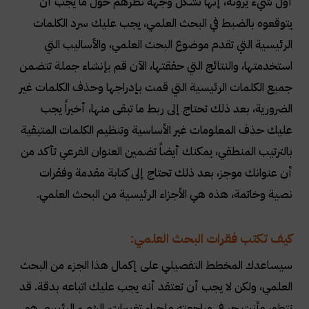
أول شيء يرونه، إنها تشكل وجهة نظرهم حول ما يجب أن
يتوقعوه بالضبط في البحث العلمي، يجب عليك سرد الكلمات
الرئيسية التي تقدم موضوع البحث العلمي، والأساليب التي
استخدمتها، والنتائج التي حققتها، الآن قم بإنشاء جملة تتضمن
جميع الكلمات الرئيسية التي قمت بإدراجها وحذف الكلمات غير
الضرورية، بعد ذلك تحتاج إلى ربط ما تبقى منها، أخيراً يجب
عليك حذف المعلومات غير الأساسية وتنظيم الكلمات المتبقية
بالترتيب المنطقي، يمكنك أيضاً تضمين العنوان الفرعي تأكد من
أن عنوانك موجز، بعد ذلك تحتاج إلى كتابة مقدمة وفقرات
نصية وخاتمة، هذه هي الأجزاء الرئيسية من البحث العلمي.
كيف تكتب فقرات البحث العلمي:
سيساعدك المخطط التفصيلي على إكمال هذا الجزء من البحث
العلمي، ولكن لا يجب أن تعتقد أنه يجب عليك اتباعه بدقة.
قد
تتطور وأنت حر في مراجعته وإجراء تغييرات، الشيء الرئيسي هو