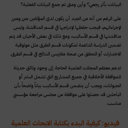
البيانات بأثر رجعي؟ وأين ومتى تم جمع البيانات الفعلية؟
على الرغم من أنه من الجيد أن يكون لدى المؤلفين مبرر ومبرر
لإجراءاتهم، فيجب حفظها لإدراجها في قسم المناقشة، وليس
مناقشتها في قسم الأساليب، ومع ذلك في بعض الأحيان قد يتم
تضمين الدراسة الداعمة لمكونات قسم الطرق مثل موثوقية
الاختبارات أو التحقق من صحة مقاييس النتائج في قسم الطرق
.
تدعم معظم المجلات العلمية الحاجة إلى وجود وثائق حديثة
للموافقة الأخلاقية في جميع المشاريع التي تشمل البشر أو
الحيوانات، ويجب أن يتضمن قسم الأساليب بياناً واضحاً بأن
الباحثين قد حصلوا على موافقة من مجلس مراجعة مؤسسي
مناسب.
فيديو: كيفية البدء بكتابة الابحاث العلمية