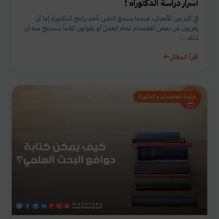
أسرار دراسة الدكتوراه !
في كثير من الأحيان، عندما يسمع الناس بأحد برامج الدكتوراه إما أن
يعربون عن بعض الاهتمام تجاه العمل أو يقولون كلاماً يستنتج منه أن
ذلك ...
اقرأ المقال
دراسة الماجستير و الدكتوراة