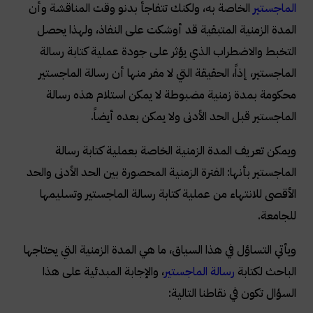
الماجستير
الخاصة به، ولكنك تتفاجأ بدنو وقت المناقشة وأن
المدة الزمنية المتبقية قد أوشكت على النفاذ، ولهذا يحصل
التخبط والاضطراب الذي يؤثر على جودة عملية كتابة رسالة
الماجستير، إذاً، الحقيقة التي لا مفر منها أن رسالة الماجستير
محكومة بمدة زمنية مضبوطة لا يمكن استلام هذه رسالة
الماجستير قبل الحد الأدنى ولا يمكن بعده أيضاً.
ويمكن تعريف المدة الزمنية الخاصة بعملية كتابة رسالة
الماجستير بأنها: الفترة الزمنية المحصورة بين الحد الأدنى والحد
الأقصى للانتهاء من عملية كتابة رسالة الماجستير وتسليمها
للجامعة.
ويأتي التساؤل في هذا السياق، ما هي المدة الزمنية التي يحتاجها
الباحث لكتابة
رسالة الماجستير
، والإجابة المبدئية على هذا
السؤال تكون في نقاطنا التالية: