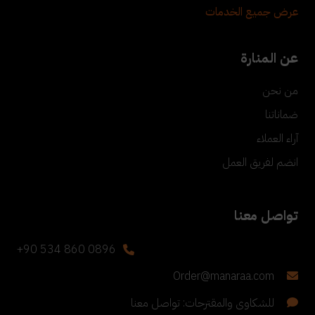
عرض جميع الخدمات
عن المنارة
من نحن
ضماناتنا
آراء العملاء
انضم لفريق العمل
تواصل معنا
+90 534 860 0896
Order@manaraa.com
للشكاوى والمقترحات: تواصل معنا