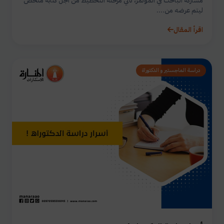
مشاركة الباحث في المؤتمر، تأتي مرحلة التخطيط من أجل كتابة ملخص
ليتم عرضه من....
اقرأ المقال
دراسة الماجستير و الدكتوراة