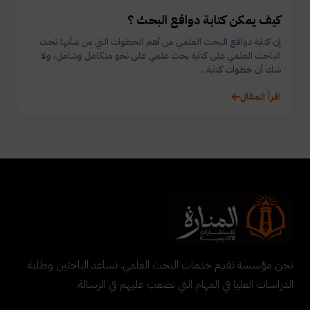
كيف يمكن كتابة دوافع البحث ؟
إن كتابة دوافع البحث العلمي من أهم الخطوات التي من شأنها تحث
الباحث العلمي على كتابة بحث علمي على نحو متكامل وشامل، ولا
شك أن خطوات كتابة...
اقرأ المقال
نحن مؤسسة تقدم خدمات البحث العلمي. نساعد الباحثين وطلبة
الدراسات العليا في المهام التي تصعب عليهم في الرسالة.