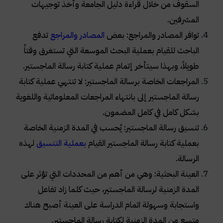
السقوف من خلال قراءة دليل الجامعة وأخذ توجيهات
المشرفين.
توافر المصادر والمراجع: بعض
المصادر والمراجع
تدفع
الباحث للقيام بعملية البحث الموسعة التي تستغرق وقتاً
طويلاً، وبهذا سيتأخر إتمام عملية كتابة رسالة الماجستير.
المراجعات الخاصة برسالة الماجستير: لا تنتهي عملية كتابة
رسالة الماجستير إلى بانتهاء المراجعات المعلوماتية واللغوية
بشكل كامل في كامل المضمون.
تنسيق رسالة الماجستير: يُحسب في المدة الزمنية الخاصة
بعملية كتابة رسالة الماجستير القيام
بعملية التنسيق
لهذه
الرسالة.
العينة البحثية: وهي من أهم من المحددات التي تؤثر على
المدة الزمنية لرسالة الماجستير، حيث كلما زاد تفاعل
واستجابة وسهولة اتمام الدراسة على العينة أصبح هناك
متسع من المدة الزمنية لكتابة رسالة الماجستير.