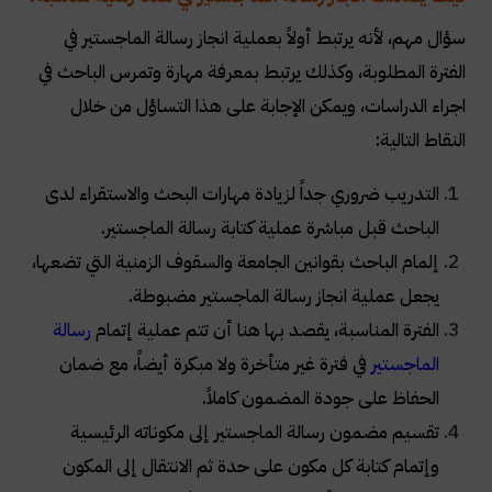
سؤال مهم، لأنه يرتبط أولاً بعملية انجاز رسالة الماجستير في
الفترة المطلوبة، وكذلك يرتبط بمعرفة مهارة وتمرس الباحث في
اجراء الدراسات، ويمكن الإجابة على هذا التساؤل من خلال
النقاط التالية:
التدريب ضروري جداً لزيادة مهارات البحث والاستقراء لدى
الباحث قبل مباشرة عملية كتابة رسالة الماجستير.
إلمام الباحث بقوانين الجامعة والسقوف الزمنية التي تضعها،
يجعل عملية انجاز رسالة الماجستير مضبوطة.
الفترة المناسبة، يقصد بها هنا أن تتم عملية إتمام
رسالة
الماجستير
في فترة غير متأخرة ولا مبكرة أيضاً، مع ضمان
الحفاظ على جودة المضمون كاملاً.
تقسيم مضمون رسالة الماجستير إلى مكوناته الرئيسية
وإتمام كتابة كل مكون على حدة ثم الانتقال إلى المكون