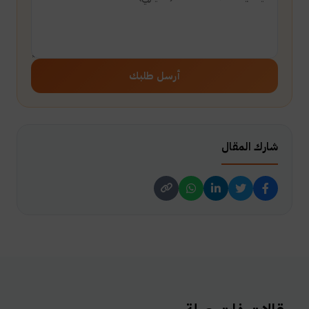
أرسل طلبك
شارك المقال