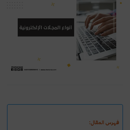
فهرس المقال: