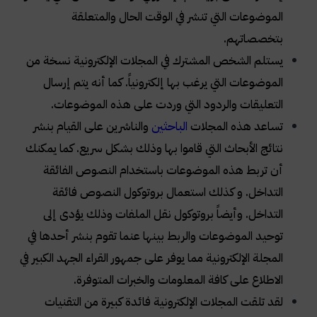
الموضوعات التي تنشر في الوقت الحال والمتعلقة
بتخصصاتهم
.
يستلم الشخص المشترك في المجلات الإلكترونية نسخة من
الموضوعات التي يرغب بها إلكترونياً. كما أنه يتم إرسال
التعليقات والردود التي وردت على هذه الموضوعات
.
تساعد هذه المجلات
الباحثين
والناشرين على القيام بنشر
نتائج الأبحاث التي قاموا بها وذلك بشكل سريع. كما يمكنك
أن تربط هذه الموضوعات باستخدام النصوص الفائقة
التداخل. و كذلك استعمال بروتوكول النصوص فائقة
التداخل. وأيضاً بروتوكول نقل الملفات وذلك يؤدى إلى
توحيد الموضوعات والربط بينها عنما تقوم بنشر أحدها في
المجلة الإلكترونية مما يوفر على جمهور القراء الجهد الكبير في
الاطلاع على كافة المعلومات والخبرات المتوفرة
.
لقد تلقت المجلات الإلكترونية فائدة كبيرة من التقنيات