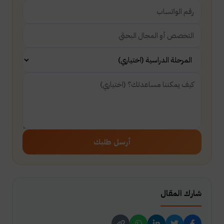
أرسل طلبك
شارك المقال