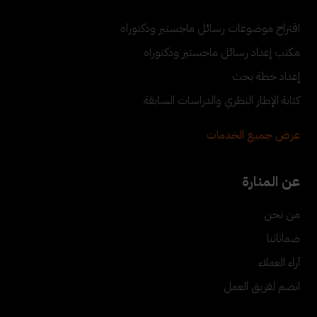
اقتراح موضوعات رسائل ماجستير ودكتوراه
مكتب إعداد رسائل ماجستير ودكتوراه
إعداد خطة بحث
كتابة الإطار النظري والدراسات السابقة
عرض جميع الخدمات
عن المنارة
من نحن
ضماناتنا
آراء العملاء
انضم لفريق العمل