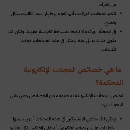
من القراء
.
تتميز المجلات الورقية بأنها تقوم بإظهار اسم الكاتب بشكل
واضح
.
في المجلة الورقية لا ترتبط بمساحة تخزينية معينة. ولكن قد
يكون هناك بديل عنه يتمثل في عدد الصفحات وعدد
الكلمات
.
ما هي خصائص المجلات الإلكترونية
المحكمة؟
تختص المجلات الإلكترونية لمجموعة من الخصائص وهي على
النحو التالي
:-
يمكن للأشخاص المشتركين في هذه المجلات أن يستلموا
إخطارات على بريدهم الإلكتروني أو على الفاكس لكي يعلموا