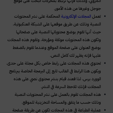
الكتروني. وكذلك فإنها ترتبط بمحركات البحث على موقع
جوجل وغيرها من هذه الأمور
.
تعمل
المجلات الإلكترونية
المحكمة على نشر المحتويات
النصية وذلك عن طريق موقعها على الشبكة العنكبوتية.
حيث أنها تقوم بوضع محتوياتها النصية على صفحاتها
وتكون هذه المحتويات موثقة ومؤرخة. وتقوم هذه المجلات
بوضع العنوان على صفحة الموقع وعندما تقوم بالضغط
عليها فإنه يظهر لك كامل النص
.
تحتوي هذه المجلات على رابط خاص بكل مجلة على حدى.
ويكون هذا الرابط في الغالب تابع إلى البرمجة الخاصة ببرنامج
الوورد برس. لذا فعند قيام بنشر محتوى نصي على هذه
المجلات فإنك تلاحظ السرعة في النشر
.
هذه المجلات تقوم بالعمل على نشر المحتويات النصية
وذلك حسب ما يتفق والمساحة التخزينية للموقع
.
عملية الطباعة في هذه المجلات تكون عن طريقة صفحة