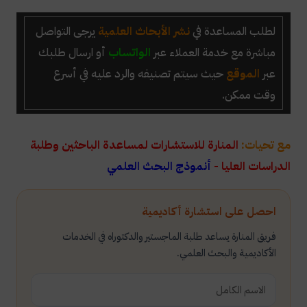
لطلب المساعدة في
نشر الأبحاث العلمية
يرجى التواصل
مباشرة مع خدمة العملاء عبر
الواتساب
أو ارسال طلبك
عبر
الموقع
حيث سيتم تصنيفه والرد عليه في أسرع
وقت ممكن.
مع تحيات:
المنارة للاستشارات لمساعدة الباحثين وطلبة
الدراسات العليا -
أنموذج البحث العلمي
احصل على استشارة أكاديمية
فريق المنارة يساعد طلبة الماجستير والدكتوراه في الخدمات
الأكاديمية والبحث العلمي.