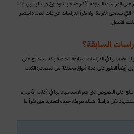
ثور على الدراسات السابقة الأكثر صلة بالموضوع وربما ينتهي بك
لتي تستحق القراءة. ولا تقرأ الدراسات غير ذات الصلة: استمر
لك، فانتقل.
راسات السابقة؟
 تضمينها في الدراسات السابقة الخاصة بك. ستحتاج على
ول أيضاً العثور على عدة أنواع مختلفة من المصادر: الكتب
اطلع على النصوص التي يتم الاستشهاد بها في أغلب الأحيان،
ستشهاد بكل دراسة. هناك طريقة جيدة لتحديد متى تقرأ ما