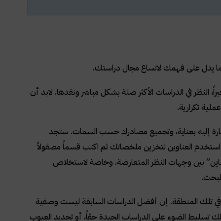
مما يدل على فهمك لاتساع مجال دراستك.
 النظر في الدراسات الأكثر صلة بشكل مباشر ونقدها. لابد أن
لية تكرارية.
شارة إليه بعناية، وتجميع مصادرك حسب السمات. ستجد
ستخدم العناوين لتخزين ملخصاتك ثم اكتب قسماً مصقولاً
لتباين” بين وجهات النظر المتعارضة. وخاصة لاستخلاص
لبحث.
في تلك المنطقة. إن أفضل الدراسات السابقة ليست وصفية
 ذلك تسليط الضوء على الدراسات الجيدة حقاً، أو تحديد العيوب