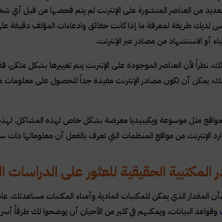
العديد من العناصر المنشورة على الإنترنت لم يتم فحصها من قبل أي ش
يس لديك طريقة لمعرفة ما إذا كانت حقائق وادعاءات المؤلف دقيقة عل
ياء أو الاستشهاد من مصادر عبر الإنترنت.
، نظراً لأن العناصر الموجودة على الإنترنت يتم تغييرها بشكل متكرر، ف
لك، يمكن أن تكون مصادر الإنترنت مفيدة جداً للحصول على معلومات محد
مواقع مثل موسوعة ويكيبيديا معرضة بشكل خاص لهذه المشاكل. لهذه ا
د الإنترنت من مواقع المنظمات التي تعرف بالفعل أن معلوماتها ذات س
المكتبية الحقيقية للعثور على الدراسات ا
أن المقدار الذي يمكن للمكتبات المادية وأمناء المكتبات مساعدتك. عاد
وقواعد البيانات، ويمكنهم في كثير من الأحيان أن يوضحوا لك طرقاً أسرع ب