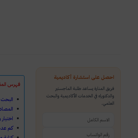
احصل على استشارة أكاديمية
فهرس ا
فريق المنارة يساعد طلبة الماجستير
والدكتوراه في الخدمات الأكاديمية والبحث
البحث 
العلمي.
المصادر
اختيار
كم عدد
كتابة 