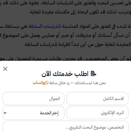
 تحسين البحث والعثور على الدراسات السابقة. علاوة على ذلك، قد يك
لإنترنت. لذلك قد تكون الرحلة إلى مكتبتك مفيدة للغاية.
للبدء في العثور على المواد المناسبة
للدراسات السابقة
هي ببساطة سؤا
أن تسأل أستاذك أو مشرفك، أو خبير أو ممارس يعمل على الموضوع الذي
لمفيدة للغاية حول من أين تبدأ القراءة للدراسات السابقة.
لم أن بعض المتخصصين قد يجدون طلبات مستمرة للحصول على معلوما
قد تقدمه في وقت شخص ما.
✕
📝 اطلب خدمتك الآن
واتساب
نحن هنا لمساعدتك — رد خلال ساعة