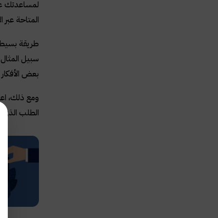
لمساعدتك على
المتاحة عبر ا
طريقة بسيطة 
سبيل المثال 
بعض الأفكار ا
ومع ذلك، اع
الطلب الذي 