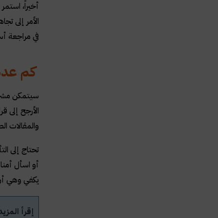
أخيراً، استمر
الأمر إلى تج
في مراجعة أس
كم عدد 
سيتمكن مشرف
الأرجح إلى ق
والمقالات ال
تحتاج إلى ا
أو اسأل أمنا
يكفي وهي أن 
إقرأ المزي