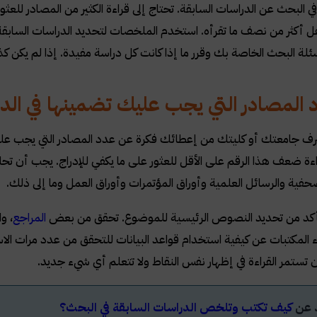
 في البحث عن الدراسات السابقة. تحتاج إلى قراءة الكثير من المصادر للع
اهل أكثر من نصف ما تقرأه. استخدم الملخصات لتحديد الدراسات السابقة ا
ئلة البحث الخاصة بك وقرر ما إذا كانت كل دراسة مفيدة. إذا لم يكن كذ
المصادر التي يجب عليك تضمينها في الد
 جامعتك أو كليتك من إعطائك فكرة عن عدد المصادر التي يجب عليك
راءة ضعف هذا الرقم على الأقل للعثور على ما يكفي للإدراج. يجب أن تحا
صحفية والرسائل العلمية وأوراق المؤتمرات وأوراق العمل وما إلى ذلك.
لتأكد من تحديد النصوص الرئيسية للموضوع. تحقق من بعض
المراجع
، و
ء المكتبات عن كيفية استخدام قواعد البيانات للتحقق من عدد مرات الا
تستمر القراءة في إظهار نفس النقاط ولا تتعلم أي شيء جديد.
د عن
كيف تكتب وتلخص الدراسات السابقة في البحث؟