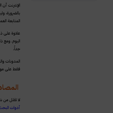
الإنترنت أن 
بالضرورة، ول
المتابعة العم
علاوة على ذلك
اليوم. ومع ذ
جداً.
المدونات وال
فقط على موار
المصادر 
لا تقلل من ش
أدوات البحث