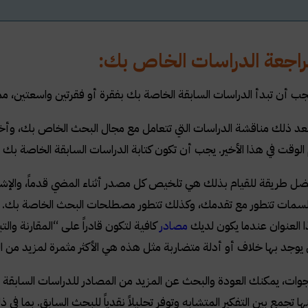
راجعة الدراسات الخاص بك:
ب أن تبدأ الدراسات السابقة الخاصة بك بفقرة أو فقرتين واسعتين، 
 ذلك مناقشة الدراسات التي تتعامل مع مجال البحث الخاص بك، وأخيراً،
وقت في هذا الأخير. يجب أن تكون كتابة الدراسات السابقة الخاصة بك عم
ضل طريقة للقيام بذلك هي تلخيص كل مصدر أثناء المضي قدماً، والإ
السمات تتطور مع تقدمك، وكذلك تتطور مصطلحات البحث الخاصة بك. ا
 العنوان عندما يكون لديك
مصادر
كافية لتكون قادراً على “المقارنة وا
ي يوجد بها خلاف أو أدلة متضاربة مثل هذه هي الأكثر مثمرة لمزيد من ا
ات، يمكنك العودة والبحث عن المزيد من المصادر للدراسات السابقة 
تجمع بين التفكير المتشابه وتوفر تحليلاً نقدياً للبحث السابق. بما في