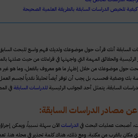
كيفية تلخيص الدراسات السابقة بالطريقة العلمية الصحيحة
ات السابقة أنك قرأت حول موضوعك ولديك فهم واسع للبحث السابق، ب
الرئيسية والحقائق المهمة التي واجهتها في قراءتك من حيث صلتها بالمو
حث حول موضوعك من خلال إظهار ما هو معروف بالفعل، وما هو غير مع
صة بك وصفية فحسب، بل يجب أن توفر أيضاً تحليلاً نقدياً لجسم العم
دراسات السابقة. يتمثل أحد الجوانب الرئيسية
للدراسات السابقة
في المص
ن مصادر الدراسات السابقة:
نت، أصبحت عمليات البحث في
الدراسات
الآن سهلة نسبياً، ويمكن إجراؤ
ي مكان بالقرب من مكتبة. ومع ذلك، هناك كلمة تحذير في محله هنا. ت