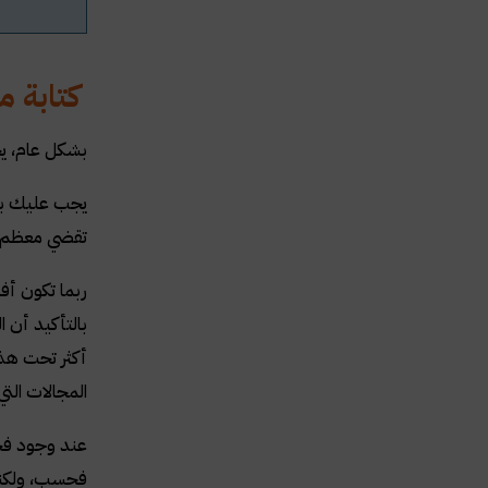
كتابة م
بشكل عام، يج
يجب عليك بعد
تقضي معظم ال
ربما تكون أف
بالتأكيد أن 
أكثر تحت هذا
المجالات الت
عند وجود فجو
فحسب، ولكنها 