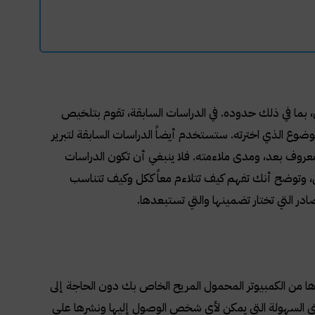
ما في ذلك حدوده. في الدراسات السابقة، تقوم بتلخيص
ضوع الذي اخترته. ستستخدم أيضاً الدراسات السابقة لتبرير
روف بعد، ومدى ملاءمته. فلا ينبغي أن تكون الدراسات
ل، وتوضح أنك تفهم كيف تتلاءم معاً ككل وكيف تتناسب
ادر التي تختار تضمينها والتي تستبعدها.
ها من الكمبيوتر المحمول المريح الخاص بك دون الحاجة إلى
عني السهولة التي يمكن لأي شخص الوصول إليها ونشرها على