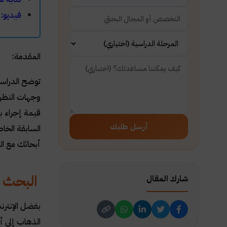
فيديو: 
المقدمة:
توضح الدراس
وجهات النظر 
قيمة إجراء ب
أرسل طلبك
السابقة الخا
أبحاثك مع ال
البحث ع
شارك المقال
بفضل الإنتر
الذهاب إلى أ