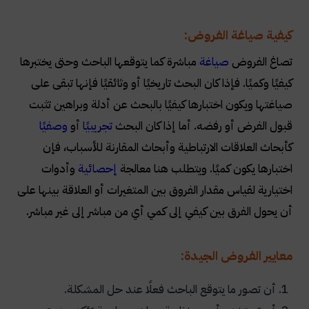
كيفية صياغة الفروض:
تصاغ الفروض
صياغة
مباشرة كما يتوقعها الباحث وحتى يختبرها
كيفيًا وكميًا. فإذا كان البحث تاريخيًا أو وثائقيًا فإنها تبقى على
صياغتها ويكون اختبارها كيفيًا بالبحث عن أدلة وبراهين تثبت
قبول الفرض أو رفضه. أما إذا كان البحث
تجريبيًا
أو
وصفيًا
كأبحاث العلاقات الارتباطية وأبحاث المقارنة للأسباب، فإن
اختبارها يكون كميًا. ويتطلب هنا معالجة
إحصائية
وأدوات
اختيارية لقياس مقدار الفروق بين المتغيرات أو العلاقة بينها على
أن يحول الفرق بين كيفي إلى كمي أي من مباشر إلى غير مباشر.
معايير الفروض الجيدة:
أن تصور ما يتوقع الباحث فعلًا عند حل المشكلة.