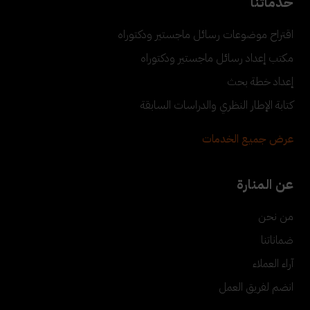
خدماتنا
اقتراح موضوعات رسائل ماجستير ودكتوراه
مكتب إعداد رسائل ماجستير ودكتوراه
إعداد خطة بحث
كتابة الإطار النظري والدراسات السابقة
عرض جميع الخدمات
عن المنارة
من نحن
ضماناتنا
آراء العملاء
انضم لفريق العمل