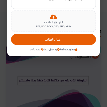
انقر لرفع الملفات
PDF, DOC, DOCX, JPG, PNG, XLSX
مقالات ذات صلة
إرسال الطلب
معلوماتك آمنة
رد خلال ساعة
دعم 24/7
مقالات علمية بقلم الباحثين