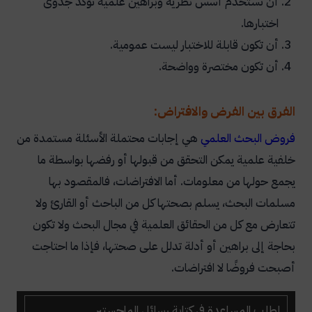
أن تستخدم أسس نظرية وبراهين علمية تؤكد جدوى
اختبارها.
أن تكون قابلة للاختبار ليست عمومية.
أن تكون مختصرة وواضحة.
الفرق بين الفرض والافتراض:
فروض البحث العلمي
هي إجابات محتملة الأسئلة مستمدة من
خلفية علمية يمكن التحقق من قبولها أو رفضها بواسطة ما
يجمع حولها من معلومات. أما الافتراضات، فالمقصود بها
مسلمات البحث، يسلم بصحتها كل من الباحث أو القارئ ولا
تتعارض مع كل من الحقائق العلمية في مجال البحث ولا تكون
بحاجة إلى براهين أو أدلة تدلل على صحتها، فإذا ما احتاجت
أصبحت فروضًا لا افتراضات.
لطلب المساعدة في كتابة رسائل الماجستير