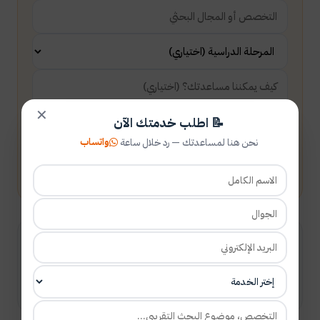
✕
📝 اطلب خدمتك الآن
واتساب
نحن هنا لمساعدتك — رد خلال ساعة
أرسل طلبك
شارك المقال