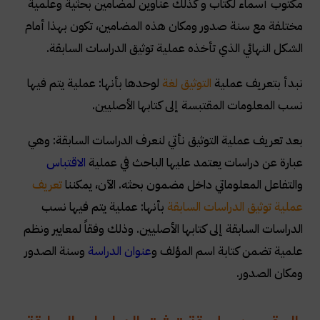
مكتوب أسماء لكتاب و كذلك عناوين لمضامين بحثية وعلمية
مختلفة مع سنة صدور ومكان هذه المضامين، تكون بهذا أمام
الشكل النهائي الذي تأخذه عملية توثيق الدراسات السابقة.
نبدأ بتعريف عملية
التوثيق لغة
لوحدها بأنها: عملية يتم فيها
نسب المعلومات المقتبسة إلى كتابها الأصليين.
بعد تعريف عملية التوثيق نأتي لنعرف الدراسات السابقة: وهي
عبارة عن دراسات يعتمد عليها الباحث في عملية
الاقتباس
والتفاعل المعلوماتي داخل مضمون بحثه.
الآن، يمكننا
تعريف
عملية توثيق الدراسات السابقة
بأنها: عملية يتم فيها نسب
الدراسات السابقة إلى كتابها الأصليين. وذلك وفقاً لمعايير ونظم
علمية تضمن كتابة اسم المؤلف و
عنوان الدراسة
وسنة الصدور
ومكان الصدور.