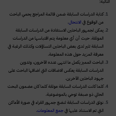
التالية:
كتابة الدراسات السابقة ضمن قائمة المراجع يحمي الباحث
من الوقوع في
الانتحال
.
يمكن لجمهور الباحثين الاستفادة من الدراسات السابقة
الموثقة. حيث أن أي معلومة يتم اقتباسها من الدراسات
السابقة تثير لدى بعض الباحثين التساؤلات وكذلك الرغبة في
معرفة المزيد حول هذه المعلومة.
الباحث المميز يكمل ما انتهى عنده الآخرون، وتدوين
الدراسات السابقة يعكس الاضافات التي اضافها الباحث على
جهود الباحثين الآخرين.
كلما كانت الدراسات السابقة موثقة كلما كان مضمون البحث
الحالي ذو صبغة توحي بالموضوعية.
نوثق الدراسات السابقة لنضع جمهور القراء في صورة الأماكن
التي تم الاستناد عليها في
جمع المعلومات
.