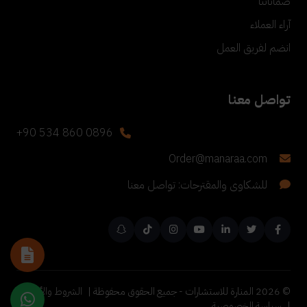
ضماناتنا
آراء العملاء
انضم لفريق العمل
تواصل معنا
+90 534 860 0896
Order@manaraa.com
للشكاوى والمقترحات: تواصل معنا
©
2026
المنارة للاستشارات - جميع الحقوق محفوظة |
الشروط والأحكام
|
سياسة الخصوصية