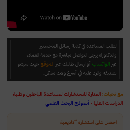
لطلب المساعدة في كتابة رسائل الماجستير
والدكتوراه
يرجى التواصل مباشرة مع خدمة العملاء
عبر
الواتساب
أو ارسال طلبك عبر
الموقع
حيث سيتم
تصنيفه والرد عليه في أسرع وقت ممكن.
مع تحيات:
المنارة للاستشارات لمساعدة الباحثين وطلبة
الدراسات العليا -
أنموذج البحث العلمي
احصل على استشارة أكاديمية