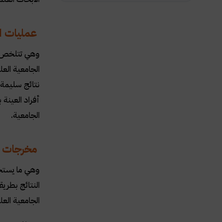
عمليات ال
وهي تتلخص ف
الجامعية الع
نتائج سليمة و
أفراد العينة 
الجامعية.
مخرجات ال
وهي ما يستخ
النتائج بطري
الجامعية الع