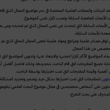
 البيانات والمجلات العلمية المختصة في نشر مواضيع المجال الذي قام
الأبحاث الجامعية السابقة وتجنب تكرار نفس الموضوع.
ى الأبحاث السابقة التي تتحدث عن نفس المجال الذي تم تحديده ومن بعد
معدة للأبحاث السابقة.
 توفر مصادر علمية ومراجع ومواد علمية تخص المجال البحثي الذي تم اخت
خصص من هذا المجال.
اء المواضيع الأكثر تكرارا لتجنبها والابتعاد عنها، وتدوين المواضيع التي
ابة جميع المقترحات التي قام الباحث بتحديدها، وذلك لاختيار أفضل أر
 أهمية وقيمة المقترحات التي تمت اختيارها بواسطة الباحث.
اوين
للمقترحات التي تمت اختيارها بشكل جيد ومتميز وتحديد المشكلة ال
اوين على أشخاص متخصصين في مجال موضوع البحث العلمي ليقوموا ب
 المشرف على بحث التخرج.