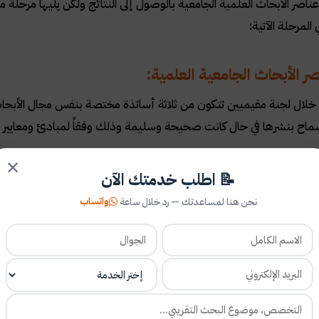
ناصر الأبحاث العلمية الجامعية بالوصول إلى النتائج ولكن يليها مرحلة 
لمرحلة الآتية:
ر الأبحاث الجامعية العلمية:
لال لجنة مقيميين تتكون من ثلاثة أساتذة مختصة بنفس مجال الأبحاث ال
سماح بنشرها في حال كانت صحيحة وسليمة وذلك وفقاً لمبادئ ومعايير
✕
📝 اطلب خدمتك الآن
واتساب
نحن هنا لمساعدتك — رد خلال ساعة
اس يتم اختيار موضوع الأبحاث الجامعية العلمية؟؟