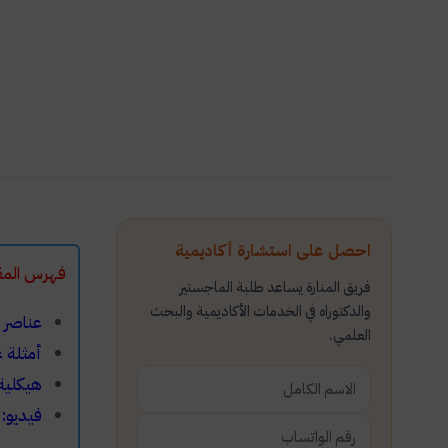
احصل على استشارة أكاديمية
فهرس المق
فريق المنارة يساعد طلبة الماجستير
والدكتوراه في الخدمات الأكاديمية والبحث
عناصر ا
العلمي.
أمثلة 
هيكلية 
فيديو: