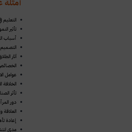
أمثلة ع
التعليم في
تأثير الن
أسباب الف
التصميم ا
آثار الطل
الخصائص 
عوامل الا
الخلافة ا
تأثر الصن
دور المرأ
العلاقة و
إعادة تأ
مدى انتشا