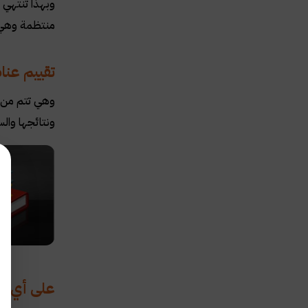
وبهذا تنتهي ع
منتظمة وهي ا
تقييم عناص
وهي تتم من خ
ونتائجها وال
على أي أس