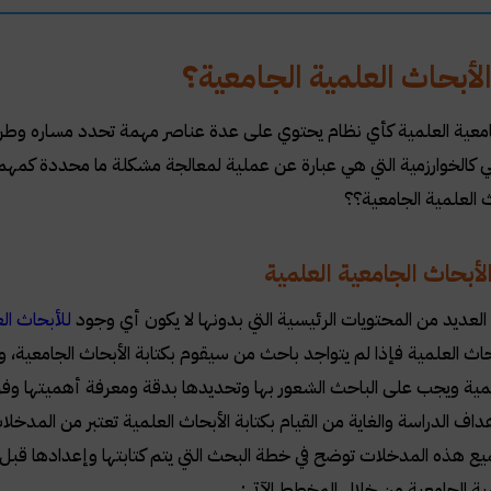
لأبحاث العلمية الجامعية؟
امعية العلمية كأي نظام يحتوي على عدة عناصر مهمة تحدد مساره وطر
كالخوارزمية التي هي عبارة عن عملية لمعالجة مشكلة ما محددة كمهمة
ث العلمية الجامعية؟؟
أبحاث الجامعية العلمية
عديد من المحتويات الرئيسية التي بدونها لا يكون أي وجود
للأبحاث ال
اث العلمية فإذا لم يتواجد باحث من سيقوم بكتابة الأبحاث الجامعية
لمية ويجب على الباحث الشعور بها وتحديدها بدقة ومعرفة أهميتها وف
داف الدراسة والغاية من القيام بكتابة الأبحاث العلمية تعتبر من المدخ
يع هذه المدخلات توضح في خطة البحث التي يتم كتابتها وإعدادها قبل 
مية الجامعية من خلال المخطط الآتي: