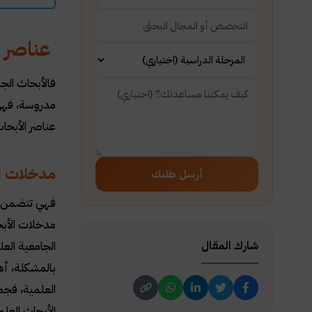
عناصر ا
فالأبحاث الج
مدروسة، فهي 
عناصر الأبحا
مدخلات ال
أرسل طلبك
فهي تتضمن ال
مدخلات الأبح
شارك المقال
الجامعية الع
بالمشكلة، أه
العلمية، فجم
الأبحاث العل