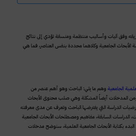
يقه وفق آليات وأساليب منتظمة ومنسقة تؤدي إلى نتائج
 الأبحاث الجامعية وكلاهما محددة بنفس العناصر، فما هي
علمية الجامعية
وهم ما يلي: الباحث وهو أهم عنصر من
، ومن المدخلات أيضاً المشكلة وهي صلب محتوى الأبحاث
رضيات الدراسة التي يفترضها الباحث وتعرف عن مدى معرفته
لات، الدراسات السابقة، مفاهيم ومصطلحات الأبحاث الجامعية
البدء بكتابة الأبحاث الجامعية العلمية، سنوضح مدخلات