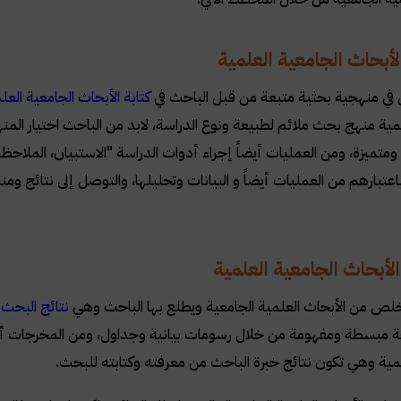
أبحاث الجامعية العلمية
ي منهجية بحثية متبعة من قبل الباحث في
كتابة الأبحاث الجامعية العل
لمية منهج بحث ملائم لطبيعة ونوع الدراسة، لابد من الباحث اختيار المن
متميزة، ومن العمليات أيضاً إجراء أدوات الدراسة "الاستبيان، الملاحظة
باعتبارهم من العمليات أيضاً و البيانات وتحليلها، والتوصل إلى نتائج وم
أبحاث الجامعية العلمية
لص من الأبحاث العلمية الجامعية ويطلع بها الباحث وهي
نتائج البحث
ا
قة مبسطة ومفهومة من خلال رسومات بيانية وجداول، ومن المخرجات أيضاً 
لمية وهي تكون نتائج خبرة الباحث من معرفته وكتابته للبحث.