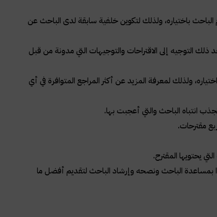
 الباحث باختياره، ولذلك لتكوين خلفية سابقة لدى الباحث عن
 ذلك التوجيه إلى الاقتراحات والتوجيهات التي مدونة من قبل
ياره، ولذلك لمعرفة المزيد عن أكثر المراجع المتوافرة في أي
 تجذب انتباه الباحث والتي أعجبت بها.
بع مقترحات.
تي يحتويها المقترح.
مساعدة الباحث ونصحه وإرشاد الباحث لتقديم أفضل ما