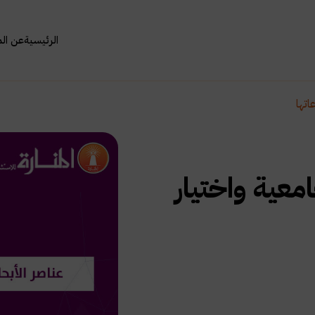
الرئيسية
عن ال
اتها
معية واختيار